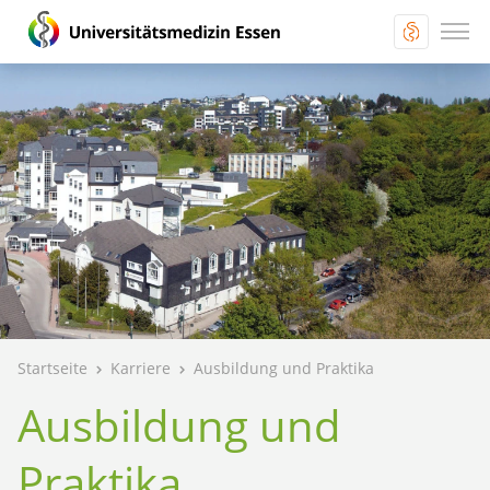
Startseite
Karriere
Ausbildung und Praktika
Ausbildung und
Praktika