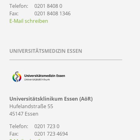
Telefon:
0201 8408 0
Fax:
0201 8408 1346
E-Mail schreiben
UNIVERSITÄTSMEDIZIN ESSEN
Universitätsklinikum Essen (AöR)
Hufelandstraße 55
45147 Essen
Telefon:
0201 723 0
Fax:
0201 723 4694