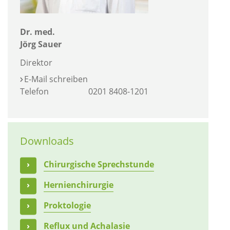
Dr. med.
Jörg Sauer
Direktor
E-Mail schreiben
Telefon
0201 8408-1201
Downloads
Chirurgische Sprechstunde
Hernienchirurgie
Proktologie
Reflux und Achalasie