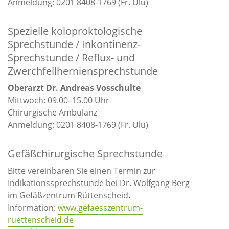
Anmeldung: 0201 8408-1769 (Fr. Ulu)
Spezielle koloproktologische
Sprechstunde / Inkontinenz-
Sprechstunde / Reflux- und
Zwerchfellherniensprechstunde
Oberarzt Dr. Andreas Vosschulte
Mittwoch: 09.00–15.00 Uhr
Chirurgische Ambulanz
Anmeldung: 0201 8408-1769 (Fr. Ulu)
Gefäßchirurgische Sprechstunde
Bitte vereinbaren Sie einen Termin zur
Indikationssprechstunde bei Dr. Wolfgang Berg
im Gefäßzentrum Rüttenscheid.
Information:
www.gefaesszentrum-
ruettenscheid.de