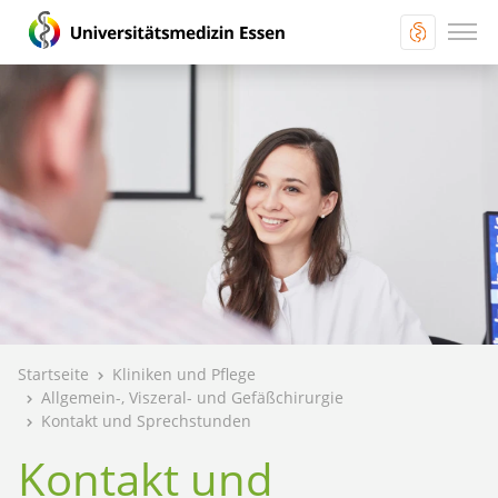
Startseite
Kliniken und Pflege
Allgemein-, Viszeral- und Gefäßchirurgie
Kontakt und Sprechstunden
Kontakt und