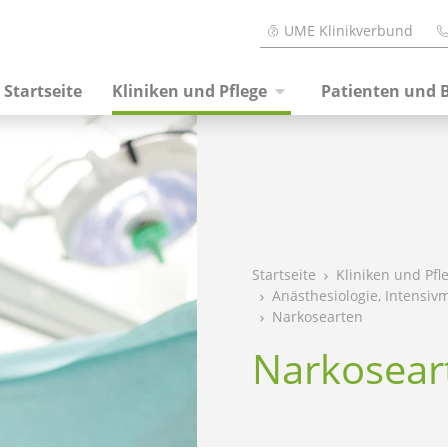
UME Klinikverbund
Startseite
Kliniken und Pflege
Patienten und 
Startseite
Kliniken und Pfl
Anästhesiologie, Intensi
Narkosearten
Narkosear