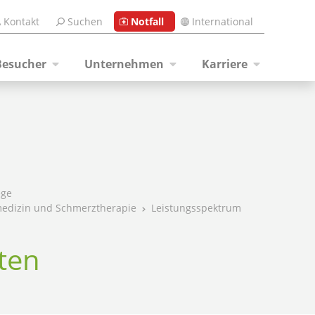
Kontakt
Suchen
Notfall
International
Besucher
Unternehmen
Karriere
ege
vmedizin und Schmerztherapie
Leistungsspektrum
ten