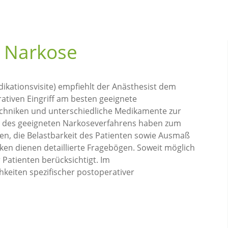
r Narkose
ationsvisite) empfiehlt der Anästhesist dem
ativen Eingriff am besten geeignete
Techniken und unterschiedliche Medikamente zur
hl des geeigneten Narkoseverfahrens haben zum
en, die Belastbarkeit des Patienten sowie Ausmaß
iken dienen detaillierte Fragebögen. Soweit möglich
Patienten berücksichtigt. Im
keiten spezifischer postoperativer