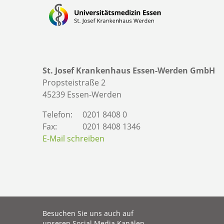
St. Josef Krankenhaus Essen-Werden GmbH
Propsteistraße 2
45239 Essen-Werden
Telefon:
0201 8408 0
Fax:
0201 8408 1346
E-Mail schreiben
Besuchen Sie uns auch auf
unseren Social Media Kanälen