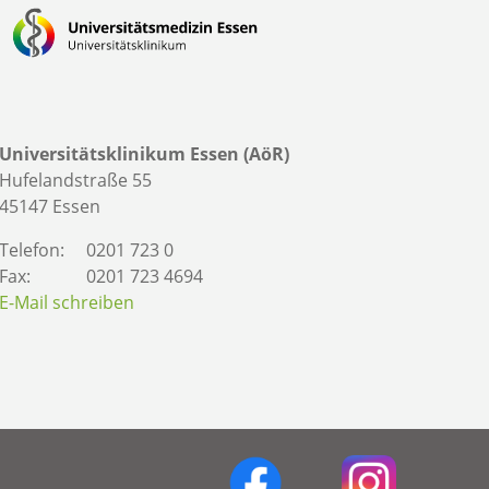
Universitätsklinikum Essen (AöR)
Hufelandstraße 55
45147 Essen
Telefon:
0201 723 0
Fax:
0201 723 4694
E-Mail schreiben