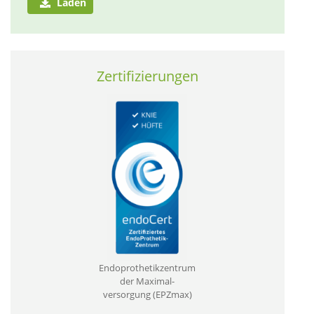
Laden
Zertifizierungen
Endoprothetikzentrum
der Maximal­
versorgung (EPZmax)