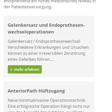
entsprechend ein hohes medizinisches Niveau in
der Patientenversorgung.
Gelenkersatz und Endo­prothesen­
wechsel­operationen
Gelenkersatz / Endoprothesenwechsel
Verschiedene Erkrankungen und Ursachen
können zu einer irreversiblen Zerstörung
eines Gelenkes führen.…
mehr erfahren
AnteriorPath Hüftzugang
Neue minimalinvasive Operationstechnik
Eine erfolgreiche Operation hängt nicht nur