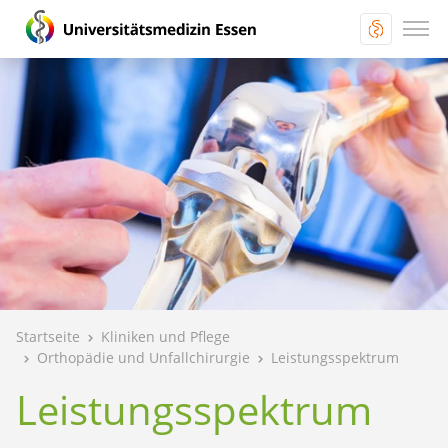
Startseite
Kliniken und Pflege
Orthopädie und Unfallchirurgie
Leistungsspektrum
Leistungsspektrum