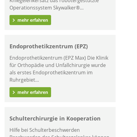
Kniegelenkersatz das robotergestützte
Operationssystem Skywalker®…
mehr erfahren
Endoprothetikzentrum (EPZ)
Endoprothetikzentrum (EPZ Max) Die Klinik
für Orthopädie und Unfallchirurgie wurde
als erstes Endoprothetikzentrum im
Ruhrgebiet…
mehr erfahren
Schulterchirurgie in Kooperation
Hilfe bei Schulterbeschwerden