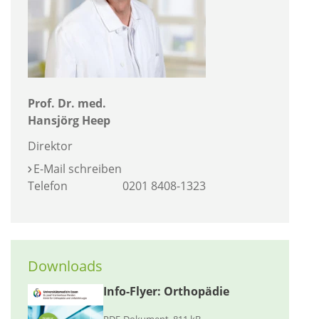
Prof. Dr. med.
Hansjörg Heep
Direktor
E-Mail schreiben
Telefon
0201 8408-1323
Downloads
Info-Flyer: Orthopädie