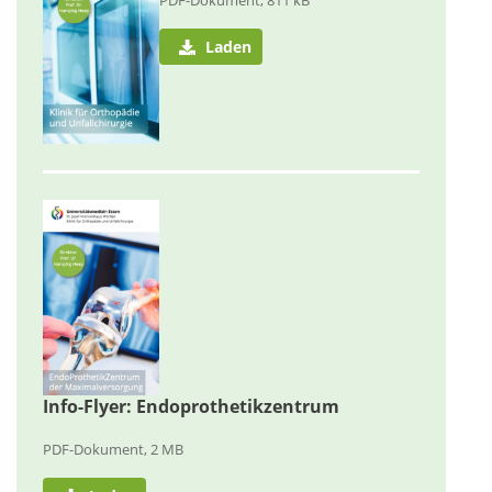
PDF-Dokument, 811 kB
Laden
Info-Flyer: Endoprothetikzentrum
PDF-Dokument, 2 MB