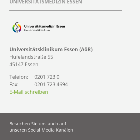
UNIVERSITÄTSMEDIZIN ESSEN
Universitätsklinikum Essen (AöR)
Hufelandstraße 55
45147 Essen
Telefon:
0201 723 0
Fax:
0201 723 4694
E-Mail schreiben
Besuchen Sie uns auch auf
unseren Social Media Kanälen