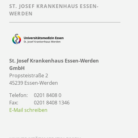
ST. JOSEF KRANKENHAUS ESSEN-
WERDEN
St. Josef Krankenhaus Essen-Werden
GmbH
Propsteistraße 2
45239 Essen-Werden
Telefon:
0201 8408 0
Fax:
0201 8408 1346
E-Mail schreiben