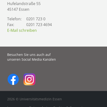
Hufelandstraße 55
45147 Essen
Telefon:
0201 723 0
Fax:
0201 723 4694
E-Mail schreiben
Besuchen Sie uns auch auf
unseren Social Media Kanälen
2026 © Universitätsmedizin Essen