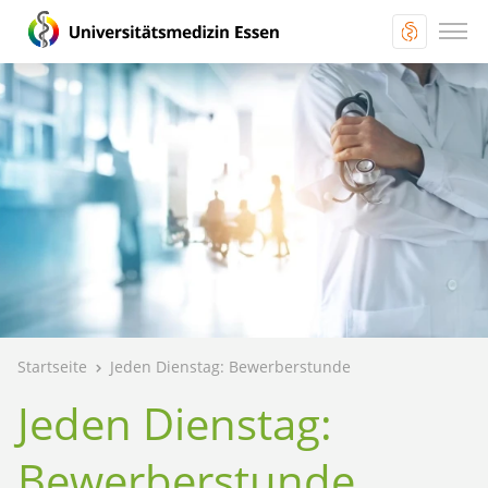
Startseite
Jeden Dienstag: Bewerberstunde
Jeden Dienstag:
Bewerberstunde