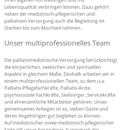
ihren eigenen Vorstellungen und mit
Lebensqualität verbringen können. Dazu gehört
neben der medizinisch-pflegerischen und
palliativen Versorgung auch die Begleitung im
Sterben bis zum Abschied nehmen.
Unser multiprofessionelles Team
Die palliativmedizinische Versorgung berücksichtigt
die körperlichen, seelischen und spirituellen
Aspekte in gleichem Maße. Deshalb arbeiten wir in
einem multiprofessionellen Team, zu dem u.a.
Palliativ-Pflegefachkräfte, Palliativ-Ärzte,
psychosoziale Fachkräfte, Seelsorger, Servicekräfte
und ehrenamtliche Mitarbeiter gehören. Unser
gemeinsames Anliegen ist es, sieben Gäste und
deren Angehörigen gut begleiten zu können.
Auf medizinischer sowie medizinisch-pflegerischer
Seite gilt unser besonderes Augenmerk der