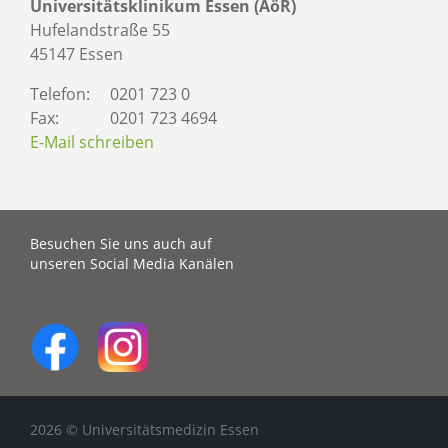
Universitätsklinikum Essen (AöR)
Hufelandstraße 55
45147 Essen
Telefon:
0201 723 0
Fax:
0201 723 4694
E-Mail schreiben
Besuchen Sie uns auch auf
unseren Social Media Kanälen
2026 © Universitätsmedizin Essen