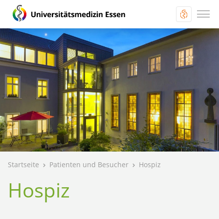
Startseite
Patienten und Besucher
Hospiz
Hospiz