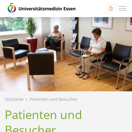
Startseite
Patienten und Besucher
Patienten und
Besucher