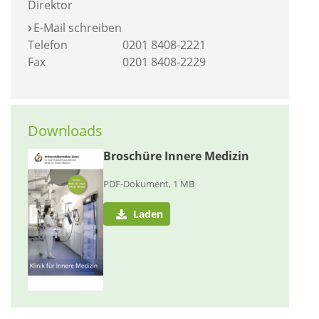
Direktor
E-Mail schreiben
Telefon
0201 8408-2221
Fax
0201 8408-2229
Downloads
Broschüre Innere Medizin
PDF-Dokument, 1 MB
Laden