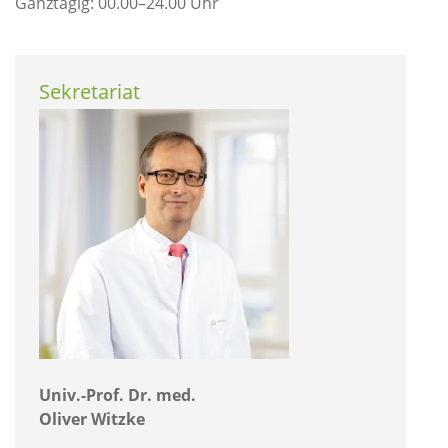
Ganztägig: 00.00–24.00 Uhr
Sekretariat
Univ.-Prof. Dr. med.
Oliver Witzke