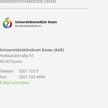
UNIVERSITÄTSMEDIZIN ESSEN
Universitätsklinikum Essen (AöR)
Hufelandstraße 55
45147 Essen
Telefon:
0201 723 0
Fax:
0201 723 4694
E-Mail schreiben