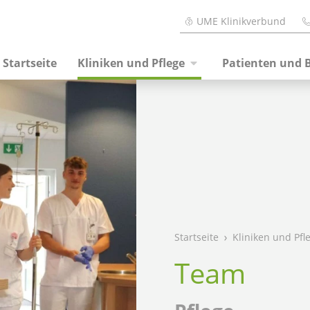
UME Klinikverbund
Startseite
Kliniken und Pflege
Patienten und 
Startseite
Kliniken und Pfl
Team