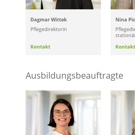
Dagmar Wittek
Nina Pi
Pflegedirektorin
Pflegedi
stationä
Kontakt
Kontak
Ausbildungsbeauftragte