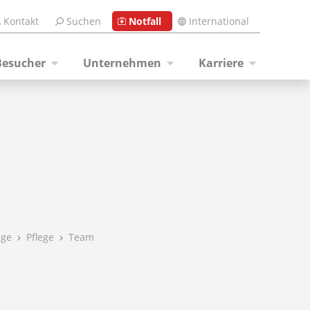
Kontakt
Suchen
Notfall
International
Besucher
Unternehmen
Karriere
ege
Pflege
Team