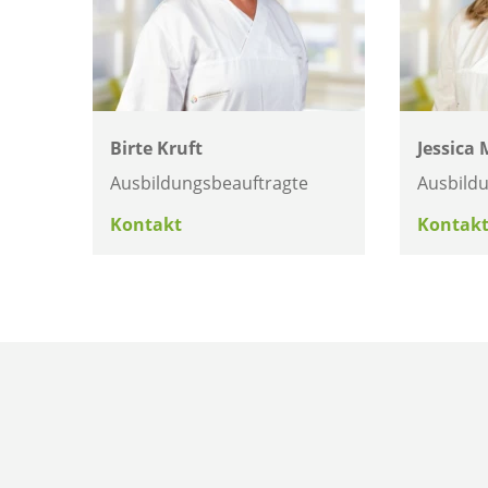
Birte Kruft
Jessica
Ausbildungsbeauftragte
Ausbild
Kontakt
Kontak