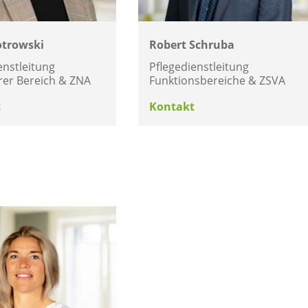
otrowski
Robert Schruba
enstleitung
Pflegedienstleitung
rer Bereich & ZNA
Funktionsbereiche & ZSVA
t
Kontakt