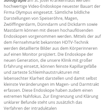
Sonograpie
am St. Josef Krankenhaus werden
hochwertige Video-Endoskope neuester Bauart der
Firma Olympus eingesetzt. Sämtliche bildliche
Darstellungen von Speiseröhre, Magen,
Zwölffingerdarm, Dünndarm und Dickdarm sowie
Mastdarm können mit diesen hochauflösenden
Endoskopen vorgenommen werden. Mittels der auf
dem Fernsehmarkt bekannten HDTV-Technik
werden detaillierte Bilder aus dem Körperinneren
auf einen Monitor projiziert. Die Endoskope der
neuen Generation, die unsere Klinik mit großer
Erfahrung einsetzt, können feinste Kapillargefäße
und zarteste Schleimhautstrukturen mit
lebensechter Klarheit darstellen und damit selbst
kleinste Veränderungen im Magen- und Darmtrakt
erfassen. Diese Endoskope haben zudem einen
extremen Nahfokus. Zur Eingrenzung und Klärung
unklarer Befunde steht uns zusätzlich das
Verfahren der intraduktalen