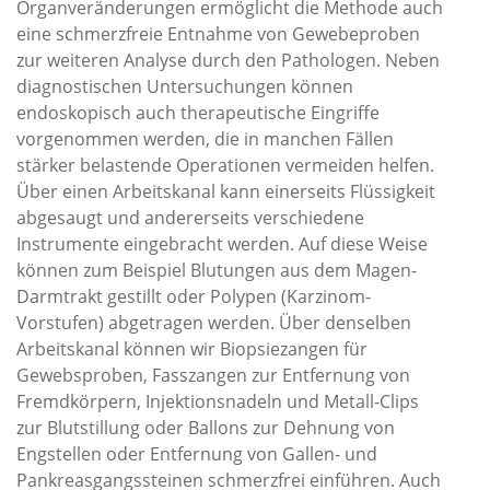
Organveränderungen ermöglicht die Methode auch
eine schmerzfreie Entnahme von Gewebeproben
zur weiteren Analyse durch den Pathologen. Neben
diagnostischen Untersuchungen können
endoskopisch auch therapeutische Eingriffe
vorgenommen werden, die in manchen Fällen
stärker belastende Operationen vermeiden helfen.
Über einen Arbeitskanal kann einerseits Flüssigkeit
abgesaugt und andererseits verschiedene
Instrumente eingebracht werden. Auf diese Weise
können zum Beispiel Blutungen aus dem Magen-
Darmtrakt gestillt oder Polypen (Karzinom-
Vorstufen) abgetragen werden. Über denselben
Arbeitskanal können wir Biopsiezangen für
Gewebsproben, Fasszangen zur Entfernung von
Fremdkörpern, Injektionsnadeln und Metall-Clips
zur Blutstillung oder Ballons zur Dehnung von
Engstellen oder Entfernung von Gallen- und
Pankreasgangssteinen schmerzfrei einführen. Auch