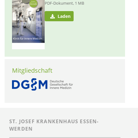
PDF-Dokument, 1 MB
Laden
Mitgliedschaft
ST. JOSEF KRANKENHAUS ESSEN-
WERDEN