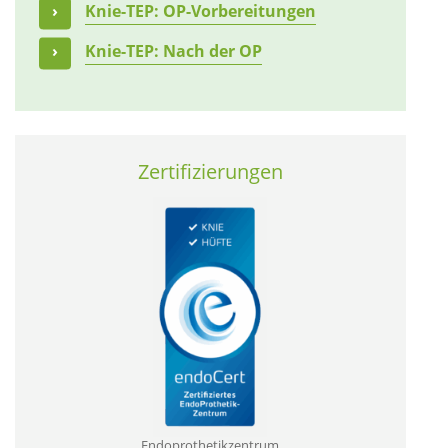
Knie-TEP: OP-Vorbereitungen
Knie-TEP: Nach der OP
Zertifizierungen
Endoprothetikzentrum