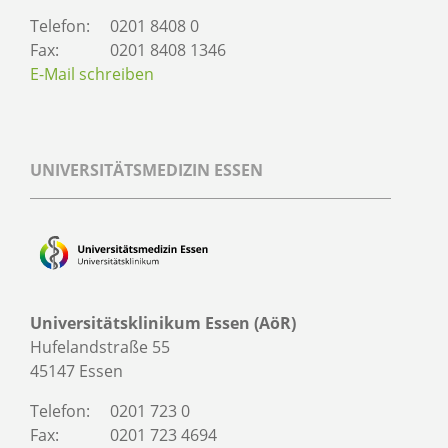
Telefon:
0201 8408 0
Fax:
0201 8408 1346
E-Mail schreiben
UNIVERSITÄTSMEDIZIN ESSEN
Universitätsklinikum Essen (AöR)
Hufelandstraße 55
45147 Essen
Telefon:
0201 723 0
Fax:
0201 723 4694