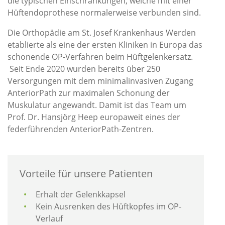
die typischen Einschränkungen, welche mit einer
Hüftendoprothese normalerweise verbunden sind.
Die Orthopädie am St. Josef Krankenhaus Werden
etablierte als eine der ersten Kliniken in Europa das
schonende OP-Verfahren beim Hüftgelenkersatz.
Seit Ende 2020 wurden bereits über 250
Versorgungen mit dem minimalinvasiven Zugang
AnteriorPath zur maximalen Schonung der
Muskulatur angewandt. Damit ist das Team um
Prof. Dr. Hansjörg Heep europaweit eines der
federführenden AnteriorPath-Zentren.
Vorteile für unsere Patienten
Erhalt der Gelenkkapsel
Kein Ausrenken des Hüftkopfes im OP-
Verlauf