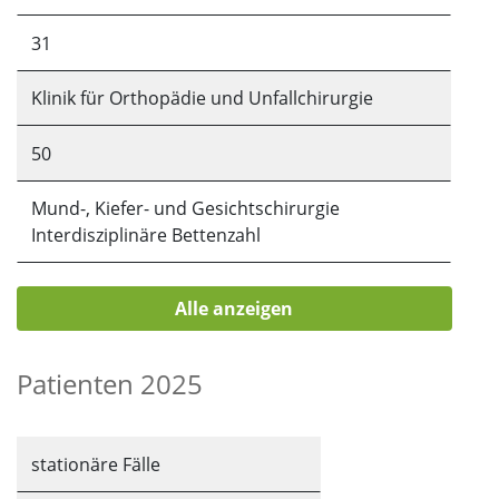
Sonstiges Personal
31
16
Klinik für Orthopädie und Unfallchirurgie
Auszubildende
50
21
Mund-, Kiefer- und Gesichtschirurgie
insgesamt
Interdisziplinäre Bettenzahl
544
34
Alle anzeigen
Zentrum für Anästhesiologie
Patienten 2025
/
Zentrum für Klinische Radiologie
stationäre Fälle