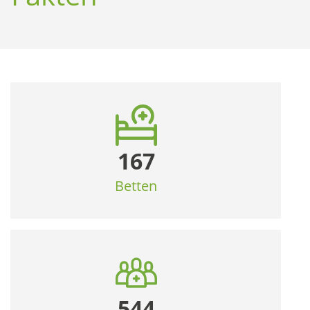
167
Betten
544