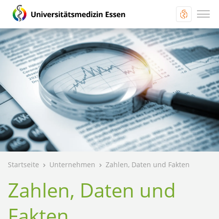
Startseite
Unternehmen
Zahlen, Daten und Fakten
Zahlen, Daten und
Fakten