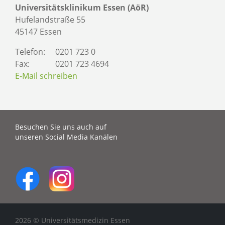
Universitätsklinikum Essen (AöR)
Hufelandstraße 55
45147 Essen
Telefon:
0201 723 0
Fax:
0201 723 4694
E-Mail schreiben
Besuchen Sie uns auch auf
unseren Social Media Kanälen
2026 © Universitätsmedizin Essen