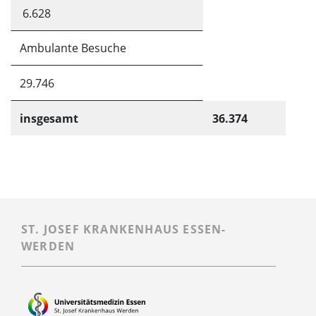
/
6.628
insgesamt
Ambulante Besuche
149
29.746
insgesamt
36.374
ST. JOSEF KRANKENHAUS ESSEN-
WERDEN