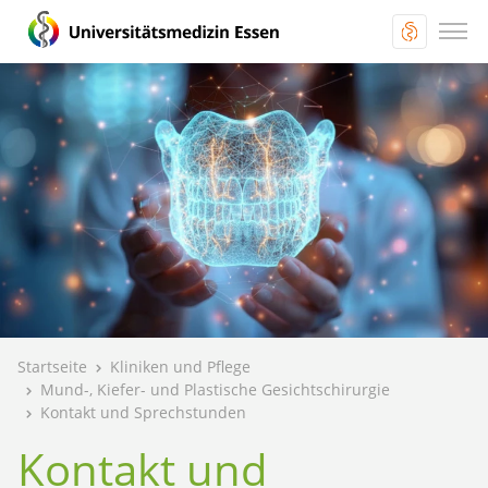
Startseite
Kliniken und Pflege
Mund-, Kiefer- und Plastische Gesichtschirurgie
Kontakt und Sprechstunden
Kontakt und