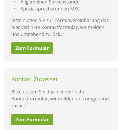
Allgemeinen Sprechstunde
Spezialsprechstunden MKG
Bitte nutzen Sie zur Terminvereinbarung das
hier verlinkte Kontaktformular, wir melden
uns umgehend zurück.
Zum Formular
Kontakt Zuweiser
Bitte nutzen Sie das hier verlinkte
Kontaktformular, wir melden uns umgehend
zurück.
Zum Formular