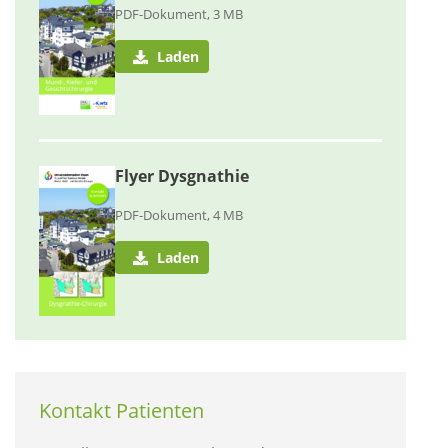
PDF-Dokument, 3 MB
Laden
Flyer Dysgnathie
PDF-Dokument, 4 MB
Laden
Kontakt Patienten