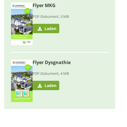
Flyer MKG
PDF-Dokument, 3 MB
Laden
Flyer Dysgnathie
PDF-Dokument, 4 MB
Laden