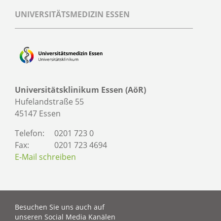
UNIVERSITÄTSMEDIZIN ESSEN
Universitätsklinikum Essen (AöR)
Hufelandstraße 55
45147 Essen
Telefon:
0201 723 0
Fax:
0201 723 4694
E-Mail schreiben
Besuchen Sie uns auch auf
unseren Social Media Kanälen