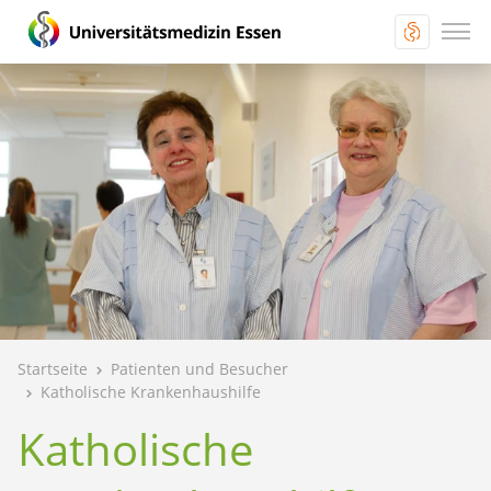
Startseite
Patienten und Besucher
Katholische Krankenhaushilfe
Katholische