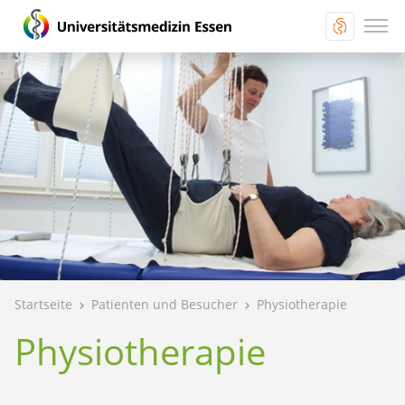
Startseite
Patienten und Besucher
Physiotherapie
Physiotherapie