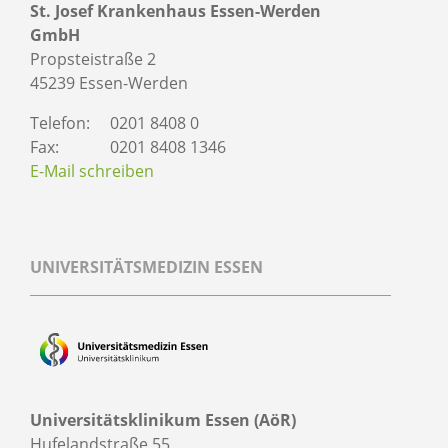
St. Josef Krankenhaus Essen-Werden
GmbH
Propsteistraße 2
45239 Essen-Werden
Telefon:
0201 8408 0
Fax:
0201 8408 1346
E-Mail schreiben
UNIVERSITÄTSMEDIZIN ESSEN
Universitätsklinikum Essen (AöR)
Hufelandstraße 55