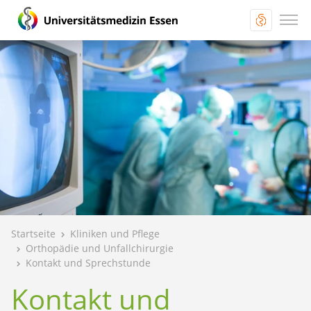
Startseite
Kliniken und Pflege
Orthopädie und Unfallchirurgie
Kontakt und Sprechstunde
Kontakt und