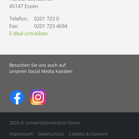
45147 Essen
Telefon:
0201 723 0
Fax:
0201 723 4694
E-Mail schreiben
Besuchen Sie uns auch auf
unseren Social Media Kanälen
2026 © Universitätsmedizin Essen
Impressum
Datenschutz
Cookies & Consent