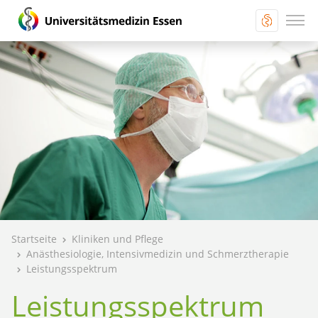
Startseite
Kliniken und Pflege
Anästhesiologie, Intensivmedizin und Schmerztherapie
Leistungsspektrum
Leistungs­spektrum