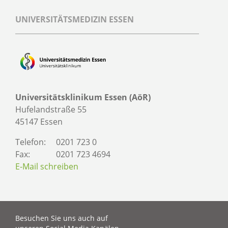
UNIVERSITÄTSMEDIZIN ESSEN
Universitätsklinikum Essen (AöR)
Hufelandstraße 55
45147 Essen
Telefon:
0201 723 0
Fax:
0201 723 4694
E-Mail schreiben
Besuchen Sie uns auch auf