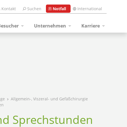
Kontakt
Suchen
Notfall
International
Besucher
Unternehmen
Karriere
ege
Allgemein-, Viszeral- und Gefäßchirurgie
en
nd Sprechstunden