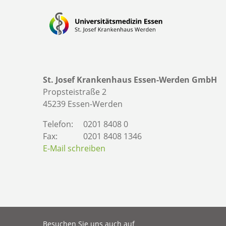
St. Josef Krankenhaus Essen-Werden GmbH
Propsteistraße 2
45239 Essen-Werden
Telefon:
0201 8408 0
Fax:
0201 8408 1346
E-Mail schreiben
Besuchen Sie uns auch auf