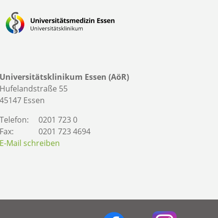
Universitätsklinikum Essen (AöR)
Hufelandstraße 55
45147 Essen
Telefon:
0201 723 0
Fax:
0201 723 4694
E-Mail schreiben