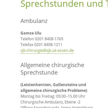
Sprechstunden und 
Ambulanz
Gamze Ulu
Telefon 0201 8408-1769
Telefax 0201 8408-1211
sjk-chirurgie@sjk.uk-essen.de
Allgemeine chirurgische
Sprechstunde
(Leistenhernien, Gallensteine und
allgemeine chirurgische Probleme)
Montag bis Freitag: 09.00–15.00 Uhr
Chirurgische Ambulanz, Ebene -2
Offene Sprechstunde, keine Anmeldung