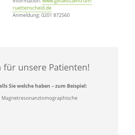
Information:
www.gefaesszentrum-
ruettenscheid.de
Anmeldung: 0201 872560
 für unsere Patienten!
alls Sie welche haben – zum Beispiel:
d Magnetresonanztomographische