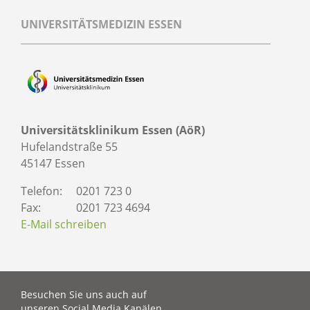
UNIVERSITÄTSMEDIZIN ESSEN
Universitätsklinikum Essen (AöR)
Hufelandstraße 55
45147 Essen
Telefon:
0201 723 0
Fax:
0201 723 4694
E-Mail schreiben
Besuchen Sie uns auch auf
unseren Social Media Kanälen