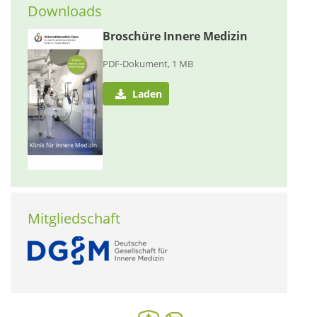
Downloads
Broschüre Innere Medizin
PDF-Dokument, 1 MB
Laden
Mitgliedschaft