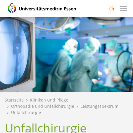
Startseite
Kliniken und Pflege
Orthopädie und Unfallchirurgie
Leistungsspektrum
Unfallchirurgie
Unfallchirurgie