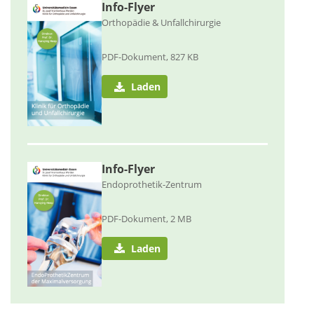
Info-Flyer
Orthopädie & Unfallchirurgie
PDF-Dokument, 827 KB
Laden
Info-Flyer
Endoprothetik-Zentrum
PDF-Dokument, 2 MB
Laden