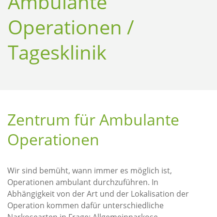
Ambulante
Operationen /
Tagesklinik
Zentrum für Ambulante
Operationen
Wir sind bemüht, wann immer es möglich ist,
Operationen ambulant durchzuführen. In
Abhängigkeit von der Art und der Lokalisation der
Operation kommen dafür unterschiedliche