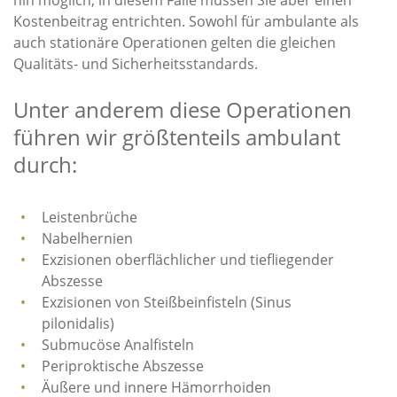
hin möglich; in diesem Falle müssen Sie aber einen
Kostenbeitrag entrichten. Sowohl für ambulante als
auch stationäre Operationen gelten die gleichen
Qualitäts- und Sicherheitsstandards.
Unter anderem diese Operationen
führen wir größtenteils ambulant
durch:
Leistenbrüche
Nabelhernien
Exzisionen oberflächlicher und tiefliegender
Abszesse
Exzisionen von Steißbeinfisteln (Sinus
pilonidalis)
Submucöse Analfisteln
Periproktische Abszesse
Äußere und innere Hämorrhoiden