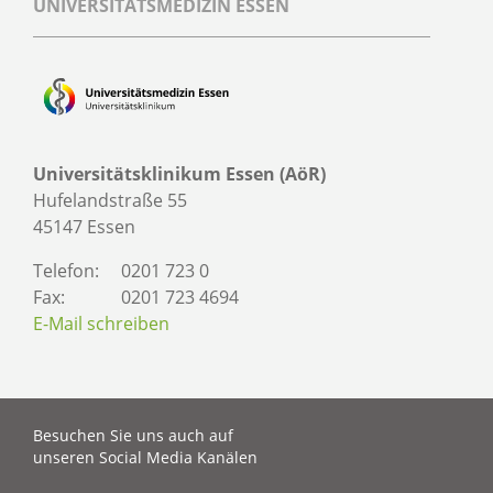
UNIVERSITÄTSMEDIZIN ESSEN
Universitätsklinikum Essen (AöR)
Hufelandstraße 55
45147 Essen
Telefon:
0201 723 0
Fax:
0201 723 4694
E-Mail schreiben
Besuchen Sie uns auch auf
unseren Social Media Kanälen