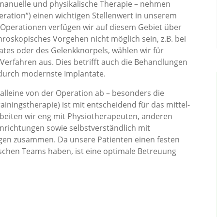
anuelle und physikalische Therapie – nehmen
ration“) einen wichtigen Stellenwert in unserem
Operationen verfügen wir auf diesem Gebiet über
throskopisches Vorgehen nicht möglich sein, z.B. bei
es oder des Gelenkknorpels, wählen wir für
 Verfahren aus. Dies betrifft auch die Behandlungen
durch modernste Implantate.
alleine von der Operation ab – besonders die
ningstherapie) ist mit entscheidend für das mittel-
rbeiten wir eng mit Physiotherapeuten, anderen
inrichtungen sowie selbstverständlich mit
gen zusammen. Da unsere Patienten einen festen
schen Teams haben, ist eine optimale Betreuung