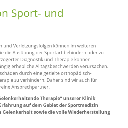
on Sport- und
n und Verletzungsfolgen können im weiteren
ie die Ausübung der Sportart behindern oder zu
rzögerter Diagnostik und Therapie können
ngig erhebliche Alltagsbeschwerden verursachen.
schäden durch eine gezielte orthopädisch-
erapie zu verhindern. Daher sind wir auch für
ereine Ansprechpartner.
elenkerhaltende Therapie“ unserer Klinik
 Erfahrung auf dem Gebiet der Sportmedizin
n Gelenkerhalt sowie die volle Wiederherstellung