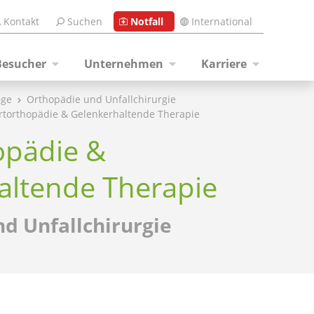
Kontakt
Suchen
Notfall
International
Besucher
Unternehmen
Karriere
ege
Orthopädie und Unfallchirurgie
rtorthopädie & Gelenkerhaltende Therapie
opädie &
altende Therapie
d Unfallchirurgie