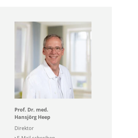
Prof. Dr. med.
Hansjörg Heep
Direktor