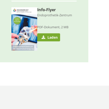
Info-Flyer
Endoprothetik-Zentrum
PDF-Dokument, 2 MB
Laden