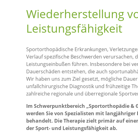
Wiederherstellung v
Leistungsfähigkeit
Sportorthopädische Erkrankungen, Verletzunge
Verlauf spezifische Beschwerden verursachen, d
Leistungseinbußen führen. Insbesondere bei ve
Dauerschäden entstehen, die auch sportunabhä
Wir haben uns zum Ziel gesetzt, mögliche Dauer
unfallchirurgische Diagnostik und frühzeitige Th
zahlreiche regionale und überregionale Sportv
Im Schwerpunktbereich „Sportorthopädie & G
werden Sie von Spezialisten mit langjähriger
behandelt. Die Therapie zielt primär auf eine
der Sport- und Leistungsfähigkeit ab.