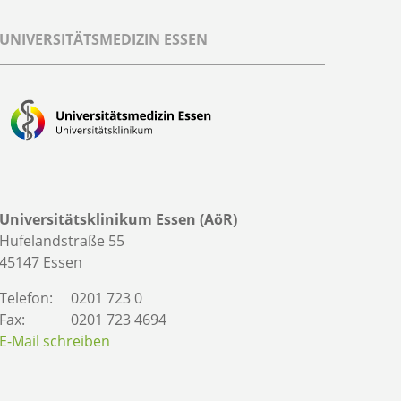
UNIVERSITÄTSMEDIZIN ESSEN
Universitätsklinikum Essen (AöR)
Hufelandstraße 55
45147 Essen
Telefon:
0201 723 0
Fax:
0201 723 4694
E-Mail schreiben