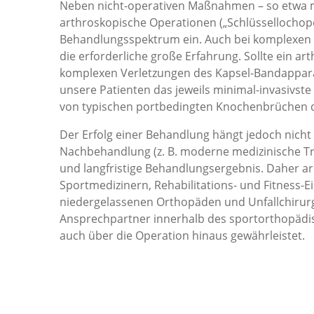
Neben nicht-operativen Maßnahmen – so etwa m
arthroskopische Operationen („Schlüssellochope
Behandlungsspektrum ein. Auch bei komplexen 
die erforderliche große Erfahrung. Sollte ein ar
komplexen Verletzungen des Kapsel-Bandapparat
unsere Patienten das jeweils minimal-invasivste
von typischen portbedingten Knochenbrüchen 
Der Erfolg einer Behandlung hängt jedoch nicht 
Nachbehandlung (z. B. moderne medizinische Trai
und langfristige Behandlungsergebnis. Daher a
Sportmedizinern, Rehabilitations- und Fitness-E
niedergelassenen Orthopäden und Unfallchirur
Ansprechpartner innerhalb des sportorthopädi
auch über die Operation hinaus gewährleistet.