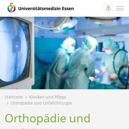
Startseite
Kliniken und Pflege
Orthopädie und Unfallchirurgie
Orthopädie und