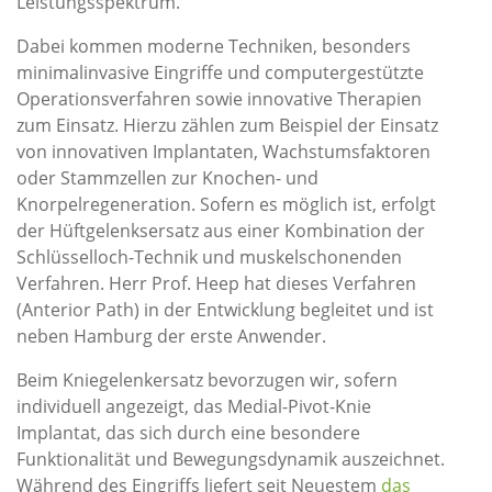
Leistungsspektrum.
Dabei kommen moderne Techniken, besonders
minimalinvasive Eingriffe und computergestützte
Operationsverfahren sowie innovative Therapien
zum Einsatz. Hierzu zählen zum Beispiel der Einsatz
von innovativen Implantaten, Wachstumsfaktoren
oder Stammzellen zur Knochen- und
Knorpelregeneration. Sofern es möglich ist, erfolgt
der Hüftgelenksersatz aus einer Kombination der
Schlüsselloch-Technik und muskelschonenden
Verfahren. Herr Prof. Heep hat dieses Verfahren
(Anterior Path) in der Entwicklung begleitet und ist
neben Hamburg der erste Anwender.
Beim Kniegelenkersatz bevorzugen wir, sofern
individuell angezeigt, das Medial-Pivot-Knie
Implantat, das sich durch eine besondere
Funktionalität und Bewegungsdynamik auszeichnet.
Während des Eingriffs liefert seit Neuestem
das