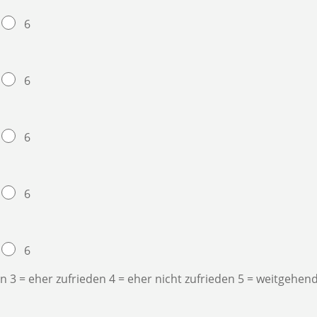
6
6
6
6
6
en 3 = eher zufrieden 4 = eher nicht zufrieden 5 = weitgehend