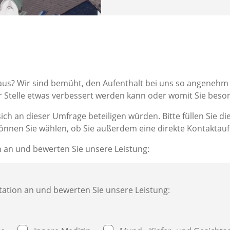
aus? Wir sind bemüht, den Aufenthalt bei uns so angenehm w
 Stelle etwas verbessert werden kann oder womit Sie beso
ch an dieser Umfrage beteiligen würden. Bitte füllen Sie d
können Sie wählen, ob Sie außerdem eine direkte Kontakta
on an und bewerten Sie unsere Leistung:
 Station an und bewerten Sie unsere Leistung: