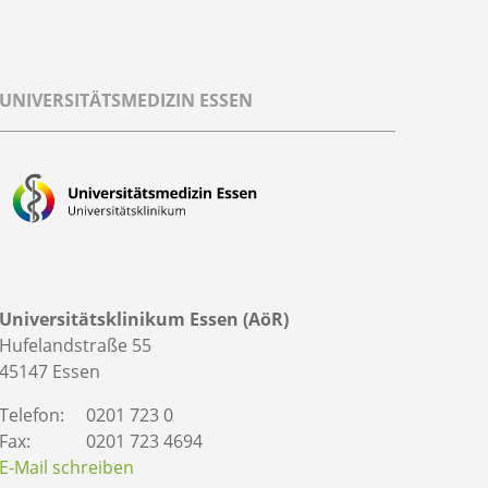
UNIVERSITÄTSMEDIZIN ESSEN
Universitätsklinikum Essen (AöR)
Hufelandstraße 55
45147 Essen
Telefon:
0201 723 0
Fax:
0201 723 4694
E-Mail schreiben