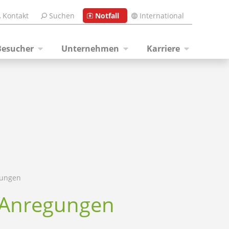
Kontakt
Suchen
Notfall
International
Besucher
Unternehmen
Karriere
gungen
d Anregungen