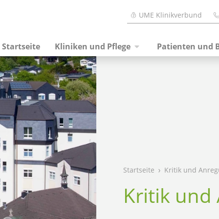
UME Klinikverbund
Startseite
Kliniken und Pflege
Patienten und 
Startseite
Kritik und Anre
Kritik un