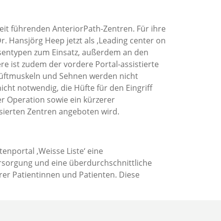
weit führenden AnteriorPath-Zentren. Für ihre
 Hansjörg Heep jetzt als ‚Leading center on
hesentypen zum Einsatz, außerdem an den
 ist zudem der vordere Portal-assistierte
 Hüftmuskeln und Sehnen werden nicht
icht notwendig, die Hüfte für den Eingriff
r Operation sowie ein kürzerer
sierten Zentren angeboten wird.
enportal ‚Weisse Liste‘ eine
ersorgung und eine überdurchschnittliche
rer Patientinnen und Patienten. Diese