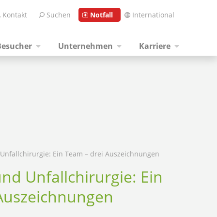
Kontakt
Suchen
Notfall
International
Besucher
Unternehmen
Karriere
Unfallchirurgie: Ein Team – drei Auszeichnungen
nd Unfallchirurgie: Ein
 Auszeichnungen