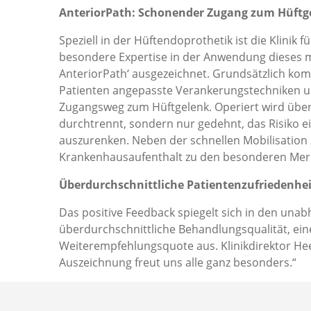
AnteriorPath: Schonender Zugang zum Hüftg
Speziell in der Hüftendoprothetik ist die Klini
besondere Expertise in der Anwendung dieses m
AnteriorPath‘ ausgezeichnet. Grundsätzlich kom
Patienten angepasste Verankerungstechniken un
Zugangsweg zum Hüftgelenk. Operiert wird über
durchtrennt, sondern nur gedehnt, das Risiko ein
auszurenken. Neben der schnellen Mobilisation 
Krankenhausaufenthalt zu den besonderen Merkma
Überdurchschnittliche Patientenzufriedenhei
Das positive Feedback spiegelt sich in den unab
überdurchschnittliche Behandlungsqualität, ein
Weiterempfehlungsquote aus. Klinikdirektor Hee
Auszeichnung freut uns alle ganz besonders.“