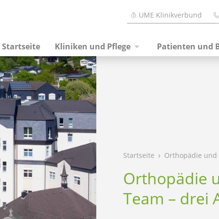
UME Klinikverbund
Startseite
Kliniken und Pflege
Patienten und 
Startseite
Orthopädie und 
Orthopädie u
Team – drei