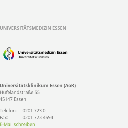
UNIVERSITÄTSMEDIZIN ESSEN
Universitätsklinikum Essen (AöR)
Hufelandstraße 55
45147 Essen
Telefon:
0201 723 0
Fax:
0201 723 4694
E-Mail schreiben