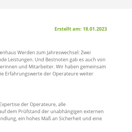
Erstellt am: 18.01.2023
ankenhaus Werden zum Jahreswechsel: Zwei
gende Leistungen. Und Bestnoten gab es auch von
beiterinnen und Mitarbeiter. Wir haben gemeinsam
die Erfahrungswerte der Operateure weiter
xpertise der Operateure, alle
e auf dem Prüfstand der unabhängigen externen
handlung, ein hohes Maß an Sicherheit und eine