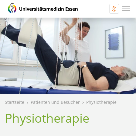
Startseite
Patienten und Besucher
Physiotherapie
Physiotherapie