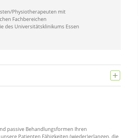
sten/Physiotherapeuten mit
lichen Fachbereichen
ie des Universitätsklinikums Essen
 und passive Behandlungsformen Ihren
 unsere Patienten Fähigkeiten (wieder)erlangen, die