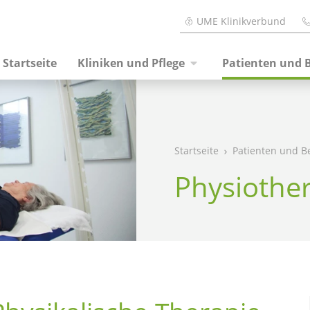
UME Klinikverbund
Startseite
Kliniken und Pflege
Patienten und 
Startseite
Patienten und B
Physiothe