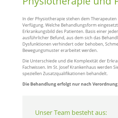
Physiotherapie und P
In der Physiotherapie stehen dem Therapeuten 
Verfügung. Welche Behandlungsform eingesetzt w
Erkrankungsbild des Patienten. Basis einer jed
ausführlicher Befund, aus dem sich das Behandlun
Dysfunktionen verhindert oder behoben, Schmer
Bewegungsmuster erarbeitet werden.
Die Unterschiede und die Komplexität der Erkr
Fachwissen. Im St. Josef Krankenhaus werden Si
speziellen Zusatzqualifikationen behandelt.
Die Behandlung erfolgt nur nach Verordnung 
Unser Team besteht aus: