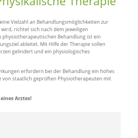
hysikalische Therapie
eine Vielzahl an Behandlungsmöglichkeiten zur
ird, richtet sich nach dem jeweiligen
en physiotherapeutischen Behandlung ist ein
gsziel ableitet. Mit Hilfe der Therapie sollen
zen gelindert und ein physiologisches
ankungen erfordern bei der Behandlung ein hohes
e von staatlich geprüften Physiotherapeuten mit
eines Arztes!