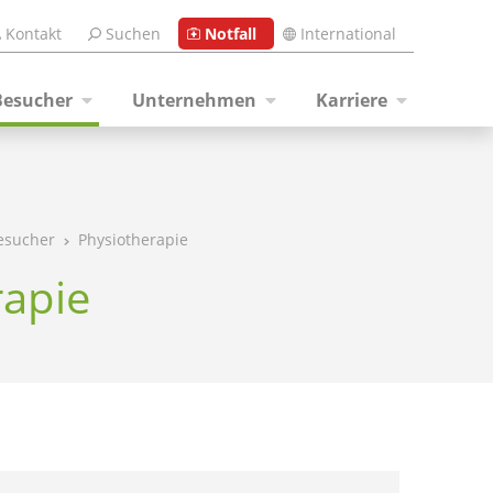
Kontakt
Suchen
Notfall
International
Besucher
Unternehmen
Karriere
esucher
Physiotherapie
rapie