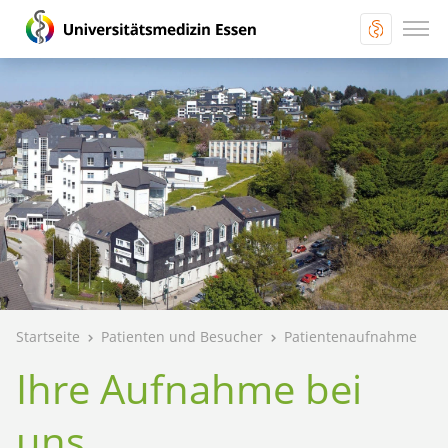
Startseite
Patienten und Besucher
Patientenaufnahme
Ihre Aufnahme bei
uns